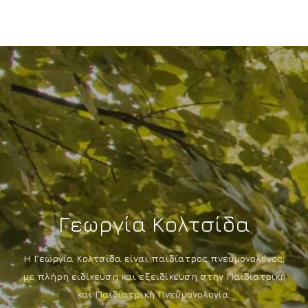
Γεωργία Κολτσίδα
Η Γεωργία Κολτσίδα είναι παιδίατρος πνευμονολόγος,
με πλήρη ειδίκευση και εξειδίκευση στην Παιδιατρική
και Παιδιατρική Πνευμονολογία.