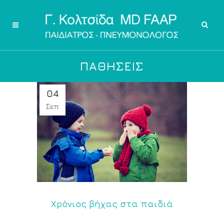
ΠΑΘΗΣΕΙΣ
04
Σεπ
Χρόνιος βήχας στα παιδιά