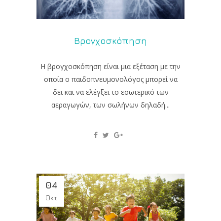
Βρογχοσκόπηση
Η βρογχοσκόπηση είναι μια εξέταση με την
οποία ο παιδοπνευμονολόγος μπορεί να
δει και να ελέγξει το εσωτερικό των
αεραγωγών, των σωλήνων δηλαδή...
04
Οκτ