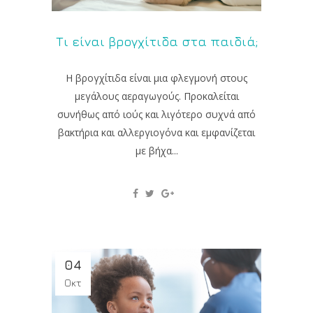
Τι είναι βρογχίτιδα στα παιδιά;
Η βρογχίτιδα είναι μια φλεγμονή στους
μεγάλους αεραγωγούς. Προκαλείται
συνήθως από ιούς και λιγότερο συχνά από
βακτήρια και αλλεργιογόνα και εμφανίζεται
με βήχα...
04
Οκτ