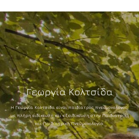
Γεωργία Κολτσίδα
Η Γεωργία Κολτσίδα είναι παιδίατρος πνευμονολόγος,
με πλήρη ειδίκευση και εξειδίκευση στην Παιδιατρική
και Παιδιατρική Πνευμονολογία.